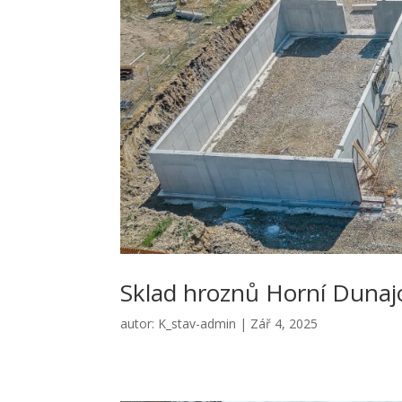
Sklad hroznů Horní Dunaj
autor:
K_stav-admin
|
Zář 4, 2025