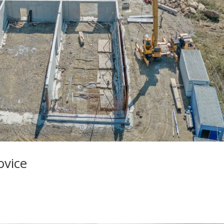
ovice