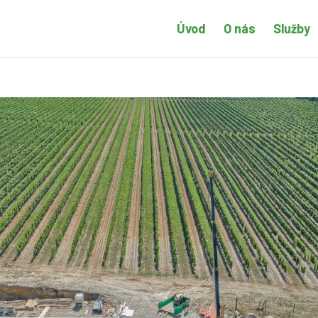
Úvod
O nás
Služby