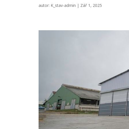
autor:
K_stav-admin
|
Zář 1, 2025