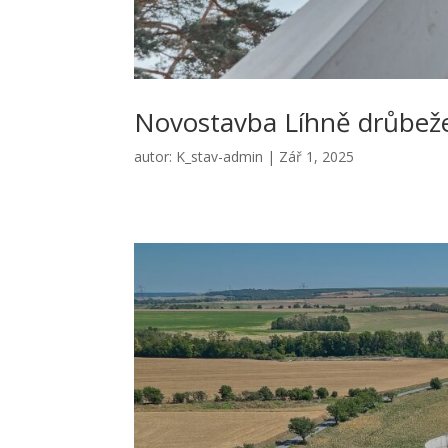
Novostavba Líhně drůbeže
autor:
K_stav-admin
|
Zář 1, 2025