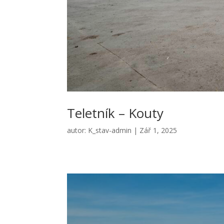
Teletník – Kouty
autor:
K_stav-admin
|
Zář 1, 2025