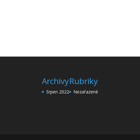
Archivy
Rubriky
Srpen 2022
Nezařazené