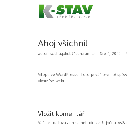
Ahoj všichni!
autor:
socha.jakub@centrum.cz
|
Srp 4, 2022
|
Vítejte ve WordPressu. Toto je váš první příspě
vlastního webu.
Vložit komentář
Vaše e-mailová adresa nebude zveřejněna.
Vyža