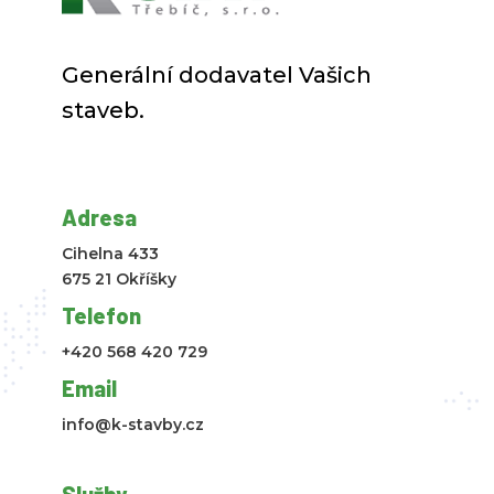
Generální dodavatel Vašich
staveb.
Adresa
Cihelna 433
675 21 Okříšky
Telefon
+420 568 420 729
Email
info@k-stavby.cz
Služby